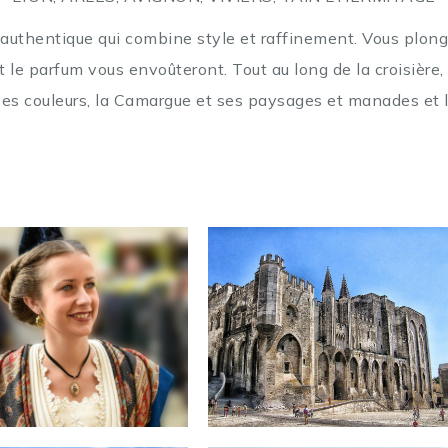
e authentique
qui combine style et raffinement. Vous plon
t le parfum vous
envoûteront. Tout au long de la croisière
ses couleurs, la Camargue
et ses paysages et manades et 