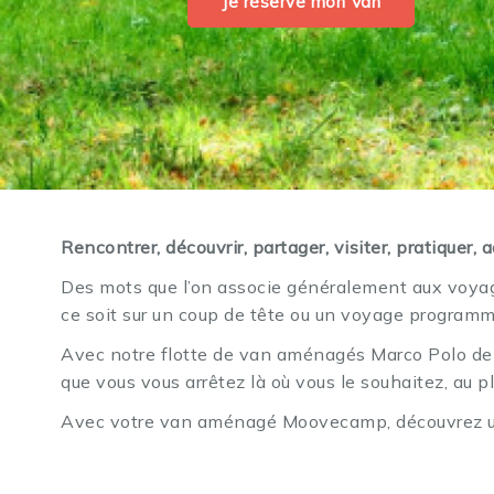
Je réserve mon Van
Rencontrer, découvrir, partager, visiter, pratiquer, 
Des mots que l’on associe généralement aux voyag
ce soit sur un coup de tête ou un voyage programm
Avec notre flotte de van aménagés Marco Polo de M
que vous vous arrêtez là où vous le souhaitez, au 
Avec votre van aménagé Moovecamp, découvrez une