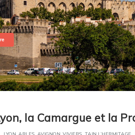
re
Lyon, la Camargue et la Pr
LYON, ARLES, AVIGNON, VIVIERS, TAIN L’HERMITAGE