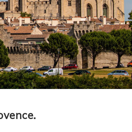
ovence.