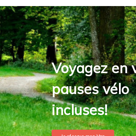
Voyagez en 
pauses vélo
incluses!