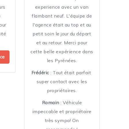
urs
experience avec un van
e
flambant neuf. L'équipe de
our
l'agence était au top et au
mité
petit soin le jour du départ
et au retour. Merci pour
cette belle expérience dans
ce
les Pyrénées.
Frédéric
: Tout était parfait
super contact avec les
propriétaires.
Romain
: Véhicule
impeccable et propriétaire
très sympa! On