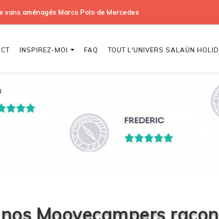
 de vans aménagés Marco Polo de Mercedes
ACT
INSPIREZ-MOI
FAQ
TOUT L'UNIVERS SALAÜN HOLI
: nos Moovecampers racont