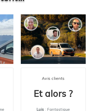
Avis clients
Et alors ?
mme
Luis
: Fantastique