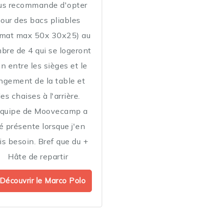
us recommande d'opter
our des bacs pliables
rmat max 50x 30x25) au
bre de 4 qui se logeront
n entre les sièges et le
ngement de la table et
es chaises à l'arrière.
équipe de Moovecamp a
é présente lorsque j'en
is besoin. Bref que du +
Hâte de repartir
Découvrir le Marco Polo