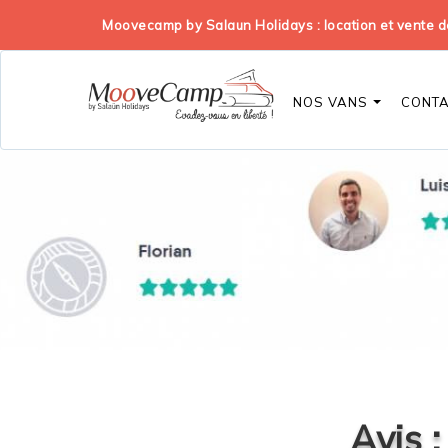
Moovecamp by Salaun Holidays : location et vente
NOS VANS
CONT
Avis 