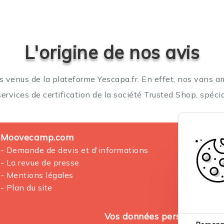
L'origine de nos avis
nts venus de la plateforme Yescapa.fr. En effet, nos vans 
services de certification de la société Trusted Shop, spéci
Moovecamp.com
- Demande de devis et d'informations
- La revue de presse
- Mentions légales
- Plan du site
Vos données personnelles