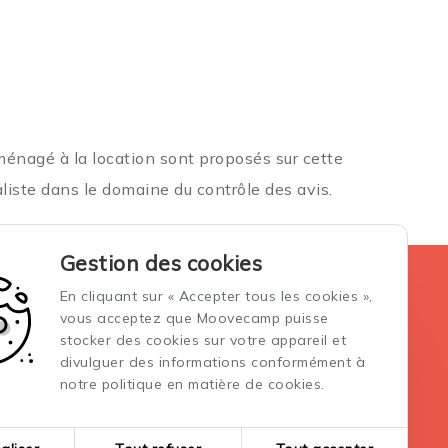
aménagé à la location sont proposés sur cette
aliste dans le domaine du contrôle des avis.
Gestion des cookies
La location des vans aménagés
En cliquant sur « Accepter tous les cookies »,
Conditions générales de vente et location
vous acceptez que Moovecamp puisse
Conditions générales d'assurance
stocker des cookies sur votre appareil et
divulguer des informations conformément à
notre politique en matière de cookies.