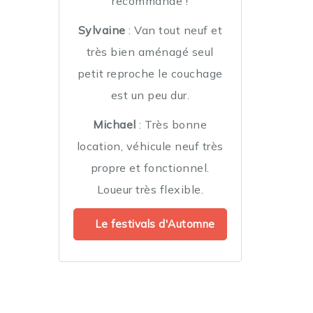
recommande !
Sylvaine
: Van tout neuf et
très bien aménagé seul
petit reproche le couchage
est un peu dur.
Michael
: Très bonne
location, véhicule neuf très
propre et fonctionnel.
Loueur très flexible.
Le festivals d'Automne