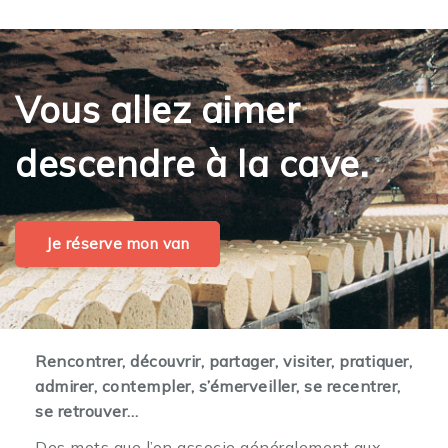
Vous allez aimer
descendre à la cave.
Je réserve mon van
Rencontrer, découvrir, partager, visiter, pratiquer,
admirer, contempler, s’émerveiller, se recentrer,
se retrouver…
Des mots que l’on associe généralement aux