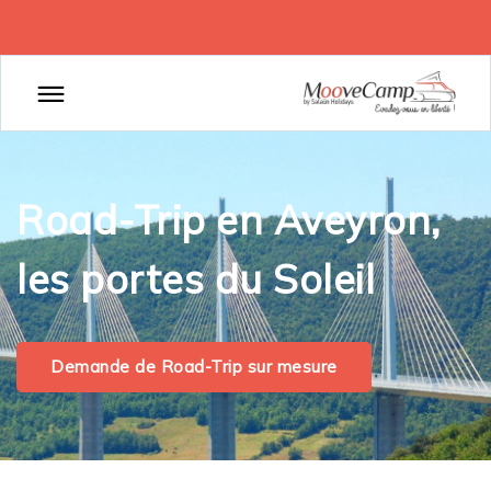
Road-Trip en Aveyron,
les portes du Soleil
Demande de Road-Trip sur mesure