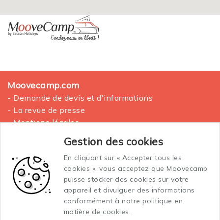
Moovecamp.com
- Demande de devis et d'informations
- La revue de presse
- Mentions légales
- Plan du site
Gestion des cookies
En cliquant sur « Accepter tous les
La location des vans aménagés
cookies », vous acceptez que Moovecamp
Conditions générales de vente et location
puisse stocker des cookies sur votre
Conditions générales d'assurance
appareil et divulguer des informations
conformément à notre politique en
matière de cookies.
Vos données personnelles