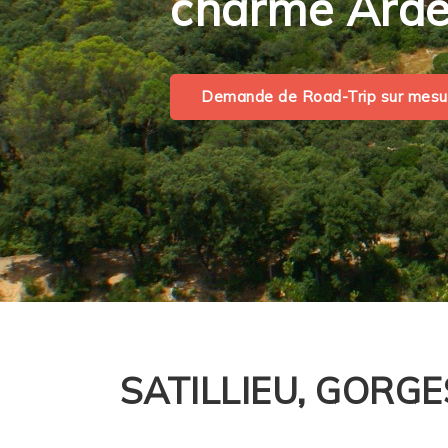
charme Ardé
Demande de Road-Trip sur mesu
SATILLIEU, GORGE