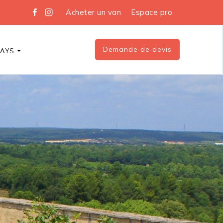
Acheter un van
Espace pro
Demande de devis
DAYS