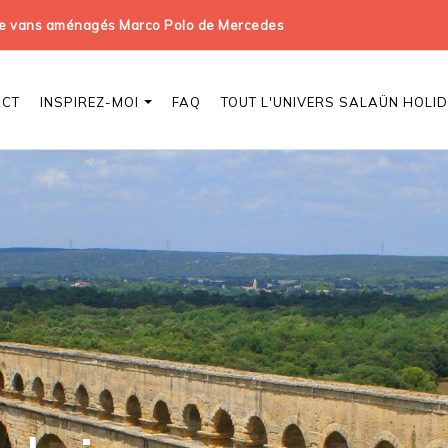
 de vans aménagés Marco Polo de Mercedes
ACT
INSPIREZ-MOI
FAQ
TOUT L'UNIVERS SALAÜN HOLI
e