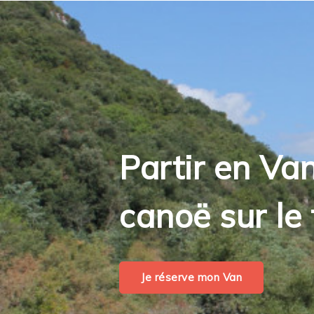
Partir en Van
canoë sur le 
Je réserve mon Van