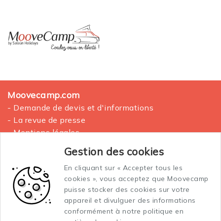
Moovecamp.com
- Demande de devis et d'informations
- La revue de presse
- Mentions légales
- Plan du site
Gestion des cookies
En cliquant sur « Accepter tous les
La location des vans aménagés
cookies », vous acceptez que Moovecamp
Conditions générales de vente et location
puisse stocker des cookies sur votre
Conditions générales d'assurance
appareil et divulguer des informations
conformément à notre politique en